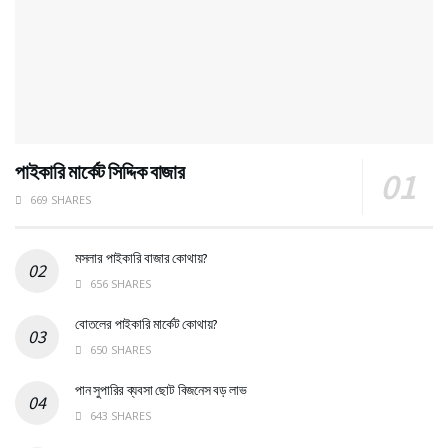
পাইকারি মার্কেট সিদ্দিক বাজার
669 SHARES
মসলার পাইকারি বাজার কোথায়?
656 SHARES
বোতলের পাইকারি মার্কেট কোথায়?
650 SHARES
পান সুপারির ব্যবসা ছোট বিজনেস বড় লাভ
643 SHARES