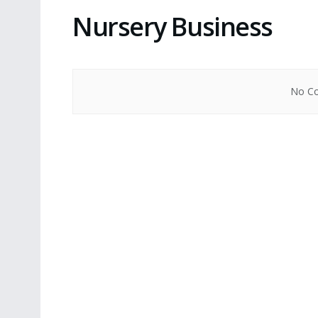
Nursery Business
No Co