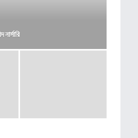
 নার্সারি