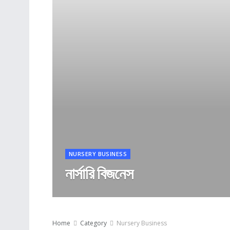
NURSERY BUSINESS
নার্সারি বিজনেস
Home
Category
Nursery Business