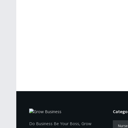
Catego
Do Business Be Your Boss, Grow