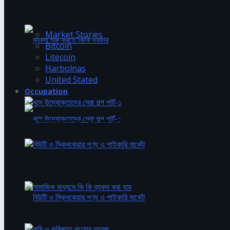
শ্যাম্পু বেস বানাতে কি কি লাগে
Trending Tags
Market Stories
Bitcoin
Litecoin
Harbolnas
ব্যবসা শুরু করতে কিকি দরকার
United Stated
Occupation
খুদে উদ্যোক্তাদের সেরা গল্প পার্ট-১
খুদে উদ্যোক্তাদের সেরা গল্প পার্ট-১
বিউটি ও স্কিনকেয়ার পণ্য ও পাইকারি মার্কেট
সামাজিক মাধ্যমে কি কি ব্যবসা করা যায়