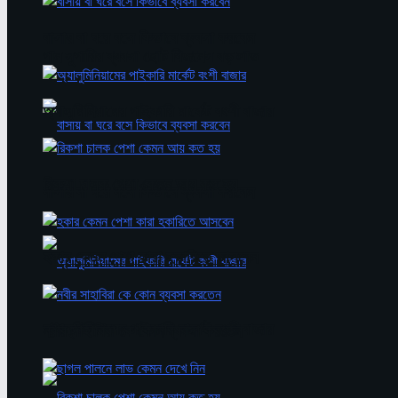
বাসায় বা ঘরে বসে কিভাবে ব্যবসা করবেন
পান সুপারির ব্যবসা ছোট বিজনেস বড় লাভ
অ্যালুমিনিয়ামের পাইকারি মার্কেট বংশী বাজার
রিকশা চালক পেশা কেমন আয় কত হয়
বাসায় বা ঘরে বসে কিভাবে ব্যবসা করবেন
হকার কেমন পেশা কারা হকারিতে আসবেন
অ্যালুমিনিয়ামের পাইকারি মার্কেট বংশী বাজার
নবীর সাহাবিরা কে কোন ব্যবসা করতেন