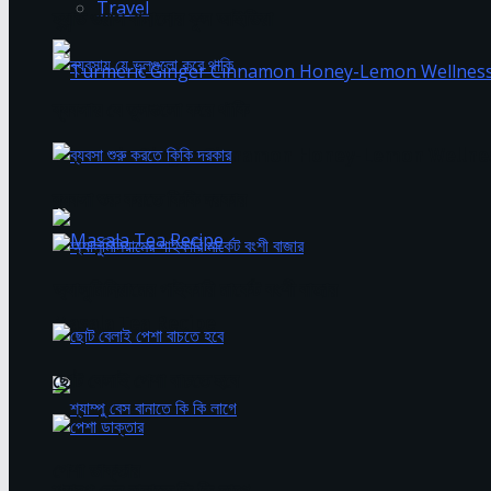
Travel
হ্যান্ড ওয়াস বানানোর ফুল আইডিয়া
ব্যবসায় যে ভুলগুলো করে থাকি
Turmeric Ginger Cinnamon Honey-Lemon Wellne
ব্যবসা শুরু করতে কিকি দরকার
অ্যালুমিনিয়ামের পাইকারি মার্কেট বংশী বাজার
Masala Tea Recipe
ছোট বেলাই পেশা বাচতে হবে
পেশা ডাক্তার