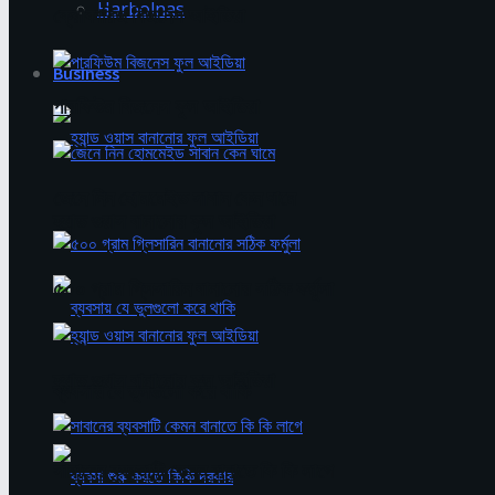
Harbolnas
ক্রোকারিজ বিজনেস আইডিয়া
Business
পারফিউম বিজনেস ফুল আইডিয়া
জেনে নিন হোমমেইড সাবান কেন ঘামে
হ্যান্ড ওয়াস বানানোর ফুল আইডিয়া
৫০০ গ্রাম গ্লিসারিন বানানোর সঠিক ফর্মুলা
হ্যান্ড ওয়াস বানানোর ফুল আইডিয়া
ব্যবসায় যে ভুলগুলো করে থাকি
সাবানের ব্যবসাটি কেমন বানাতে কি কি লাগে