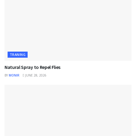
TRANING
Natural Spray to Repel Flies
BY
MONIR
JUNE 28, 2026