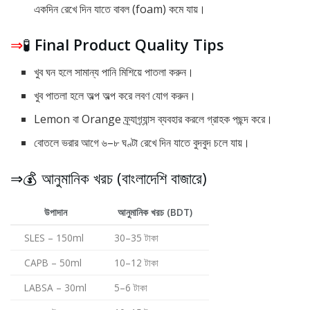
একদিন রেখে দিন যাতে বাবল (foam) কমে যায়।
⇒
🧪
Final Product Quality Tips
খুব ঘন হলে সামান্য পানি মিশিয়ে পাতলা করুন।
খুব পাতলা হলে অল্প অল্প করে লবণ যোগ করুন।
Lemon বা Orange ফ্র্যাগ্র্যান্স ব্যবহার করলে গ্রাহক পছন্দ করে।
বোতলে ভরার আগে ৬–৮ ঘণ্টা রেখে দিন যাতে বুদবুদ চলে যায়।
⇒💰 আনুমানিক খরচ (বাংলাদেশি বাজারে)
উপাদান
আনুমানিক খরচ (BDT)
SLES – 150ml
30–35 টাকা
CAPB – 50ml
10–12 টাকা
LABSA – 30ml
5–6 টাকা