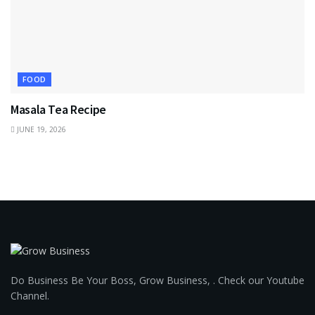
FOOD
Masala Tea Recipe
JUNE 19, 2026
Do Business Be Your Boss, Grow Business, . Check our Youtube
Channel.