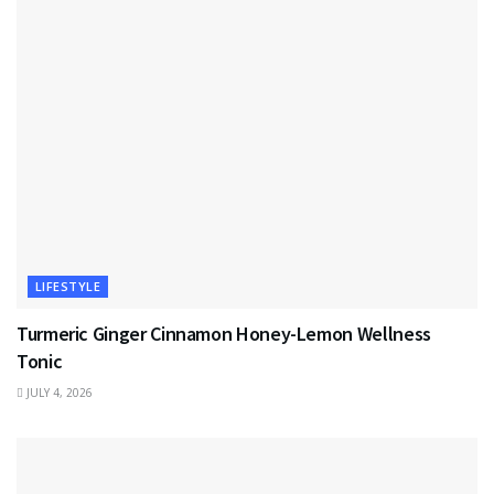
LIFESTYLE
Turmeric Ginger Cinnamon Honey-Lemon Wellness
Tonic
JULY 4, 2026