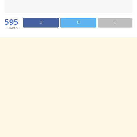
595
SHARES