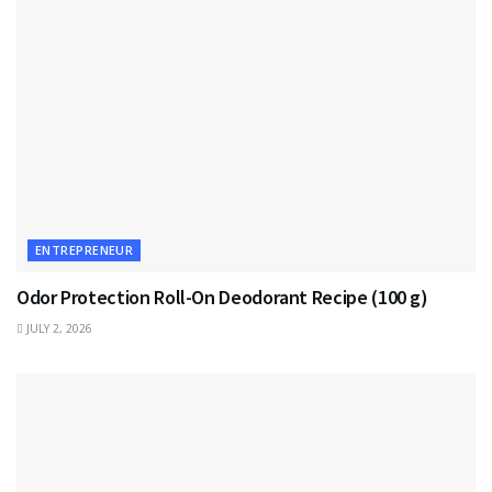
ENTREPRENEUR
Odor Protection Roll-On Deodorant Recipe (100 g)
JULY 2, 2026