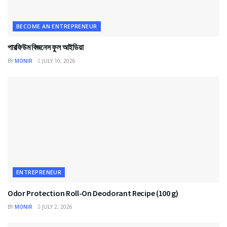
BECOME AN ENTREPRENEUR
পারফিউম বিজনেস ফুল আইডিয়া
BY
MONIR
JULY 10, 2026
ENTREPRENEUR
Odor Protection Roll-On Deodorant Recipe (100 g)
BY
MONIR
JULY 2, 2026