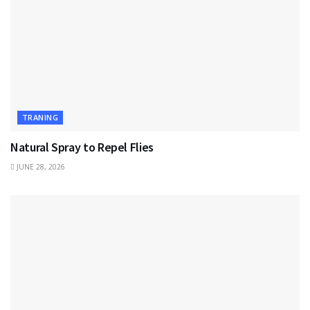
TRANING
Natural Spray to Repel Flies
JUNE 28, 2026