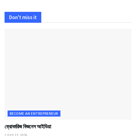
Don't miss it
BECOME AN ENTREPRENEUR
ক্রোকারিজ বিজনেস আইডিয়া
JULY 13, 2026