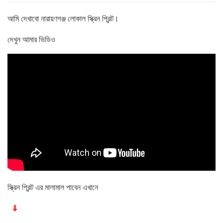
আমি দেখাবো নারায়ণগঞ্জ লোকাল স্ক্রিন প্রিন্ট।
দেখুন আমার ভিডিও
স্ক্রিন প্রিন্ট এর মালামাল পাবেন এখানে
⇓