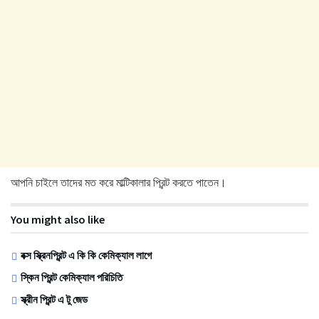
আপনি চাইলে তাদের মত করে মাল্টিকালার প্রিন্ট করতে পাতেন।
You might also like
বক্স স্ক্রিনপ্রিন্ট এ কি কি কেমিক্যাল লাগে
স্কিন প্রিন্ট কেমিক্যাল পরিচিতি
স্ক্রীন প্রিন্ট এ টু জেড