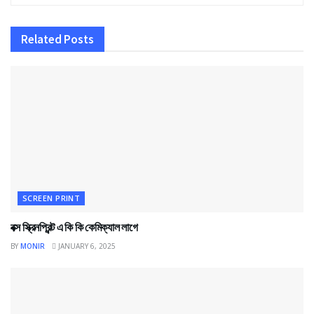
Related
Posts
SCREEN PRINT
বক্স স্ক্রিনপ্রিন্ট এ কি কি কেমিক্যাল লাগে
BY
MONIR
JANUARY 6, 2025