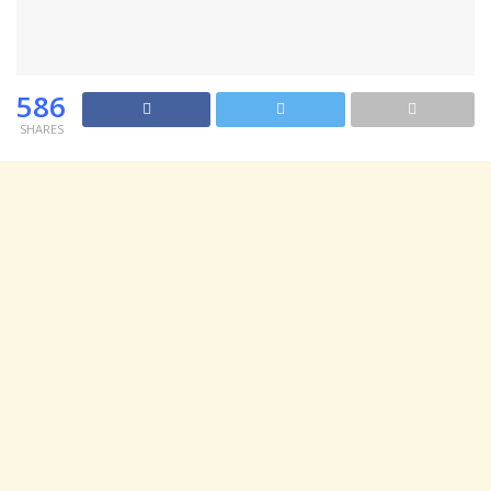
586
SHARES