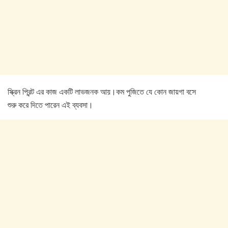
স্ক্রিন প্রিন্ট এর কাজ একটি লাভজনক আয়।কম পুজিতে যে কোন জায়গা বসে
শুরু করে দিতে পারেন এই ব্যবসা।