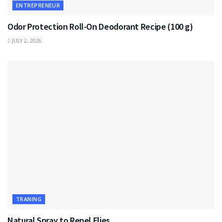
ENTREPRENEUR
Odor Protection Roll-On Deodorant Recipe (100 g)
JULY 2, 2026
TRANING
Natural Spray to Repel Flies