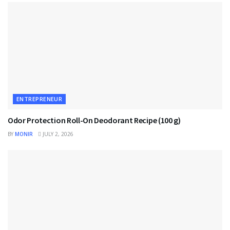
ENTREPRENEUR
Odor Protection Roll-On Deodorant Recipe (100 g)
BY
MONIR
JULY 2, 2026