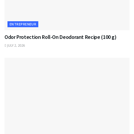
ENTREPRENEUR
Odor Protection Roll-On Deodorant Recipe (100 g)
JULY 2, 2026