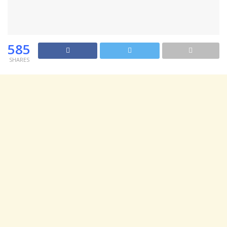
585
SHARES