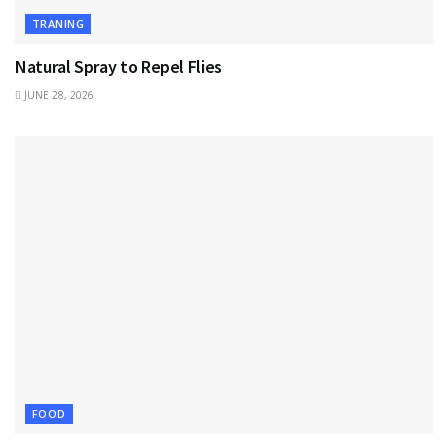
TRANING
Natural Spray to Repel Flies
JUNE 28, 2026
FOOD