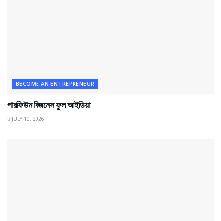
BECOME AN ENTREPRENEUR
পারফিউম বিজনেস ফুল আইডিয়া
JULY 10, 2026